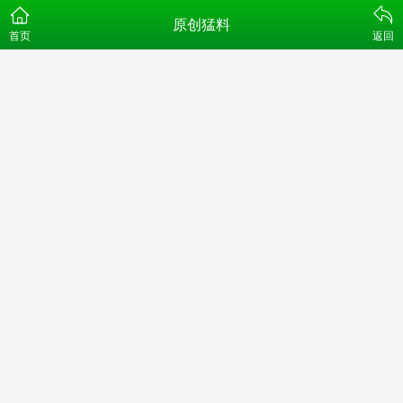
原创猛料
首页
返回