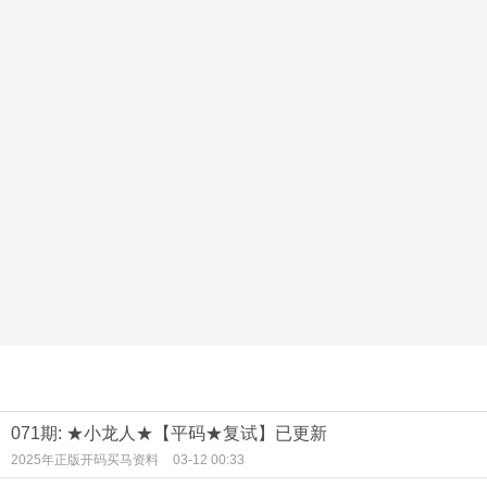
071期: ★小龙人★【平码★复试】已更新
2025年正版开码买马资料
03-12 00:33