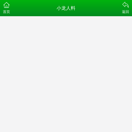
小龙人料
首页
返回