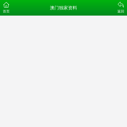
澳门独家资料
首页
返回