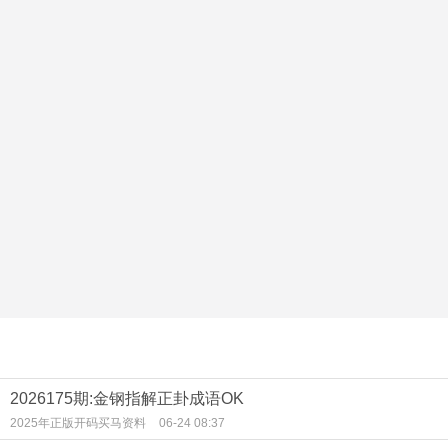
2026175期:金钢指解正卦成语OK
2025年正版开码买马资料
06-24 08:37