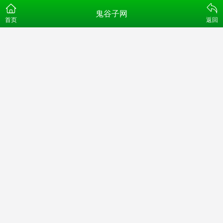
鬼谷子网
首页
返回